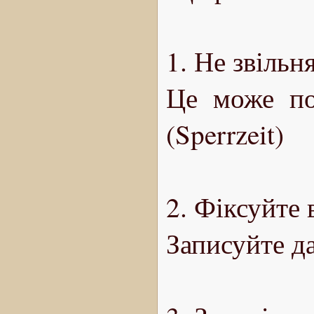
1. Не звільн
Це може по
(Sperrzeit)
2. Фіксуйте 
Записуйте да