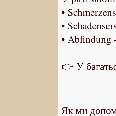
• Schmerzen
• Schadenser
• Abfindung
👉 У багать
Як ми допом