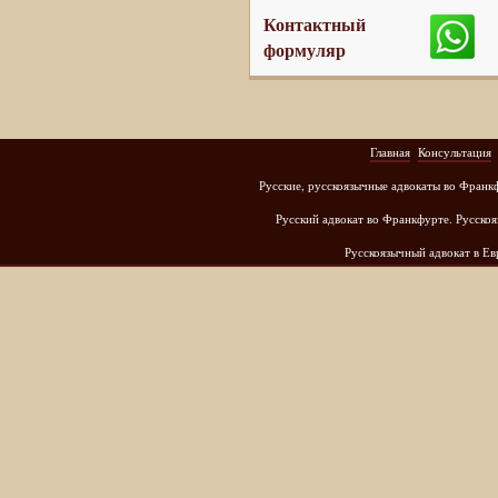
Контактный
формуляр
Главная
Консультация
Русские, русскоязычные адвокаты во Франк
Русский адвокат во Франкфурте. Русскоя
Русскоязычный адвокат в Е