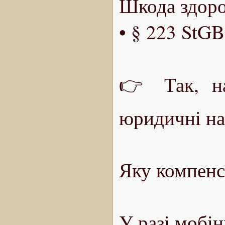
Шкода здоро
• § 223 StGB
👉 Так, на
юридичні на
Яку компенс
У разі мобін