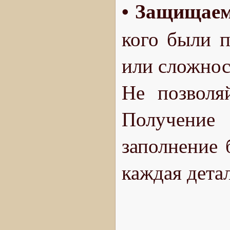
Защищаем
•
кого были п
или сложнос
Не позволя
Получени
заполнение 
каждая детал