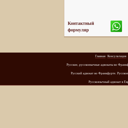
Контактный
формуляр
Главная
Консультация
Русские, русскоязычные адвокаты во Франк
Русский адвокат во Франкфурте. Русскоя
Русскоязычный адвокат в Е