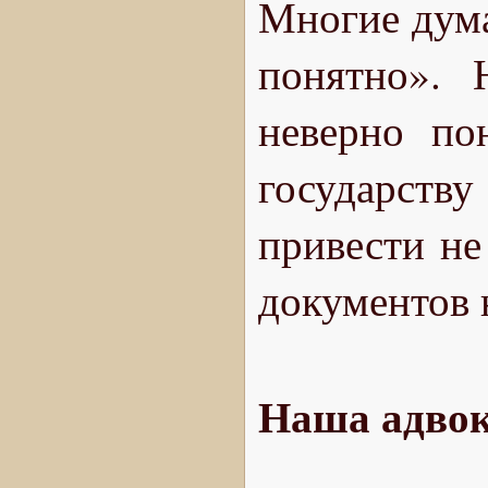
Многие дума
понятно». 
неверно по
государств
привести не 
документов 
Наша адвок