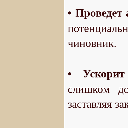
Проведет 
•
потенциаль
чиновник.
Ускорит
•
слишком до
заставляя за