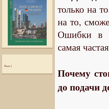
только на то
на то, смож
Ошибки в р
самая частая
Share
|
Почему сто
до подачи 