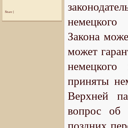
законодат
Share
|
немецкого
Закона може
может гаран
немецкого 
приняты не
Верхней па
вопрос об 
поздних пер