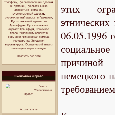
телефону
,
Русскоговорящий адвокат
этих огра
в Германии
,
Русскоязычные
адвокаты в Германии
,
русскоязычный адвокат
,
русскоязычный адвокат в Германии
,
этнических
Русскоязычный адвокат во
Франкфурте
,
Русскоязычный
адвокат Франкфурт
,
Семейное
06.05.1996 
право
,
Украинский адвокат в
Германии
,
Финансовая помощь
государства
,
Эпидемия
социально
коронавируса
,
Юридический анализ
по поздним переселенцам
Показать все теги
причиной
немецкого п
Экономика и право
требованием
Газета
"Экономика и
право"
Архив газеты