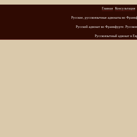
Главная
Консультация
Русские, русскоязычные адвокаты во Франк
Русский адвокат во Франкфурте. Русскоя
Русскоязычный адвокат в Е