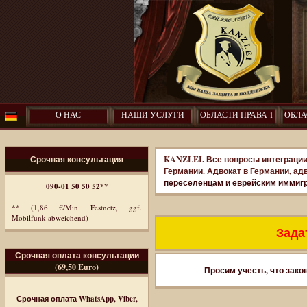
О НАС
НАШИ УСЛУГИ
ОБЛАСТИ ПРАВА 1
ОБЛА
Срочная консультация
KANZLEI. Все вопросы интеграции
Германии. Адвокат в Германии, ад
переселенцам и еврейским иммиг
090-01 50 50 52**
** (1,86 €/Min. Festnetz, ggf.
Mobilfunk abweichend)
Задат
Срочная оплата консультации
(69,50 Euro)
Просим учесть, что зако
Срочная оплата WhatsApp, Viber,