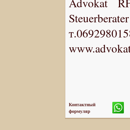
Advokat RF
Steuerberate
т.069298015
www.advokat
Контактный
формуляр