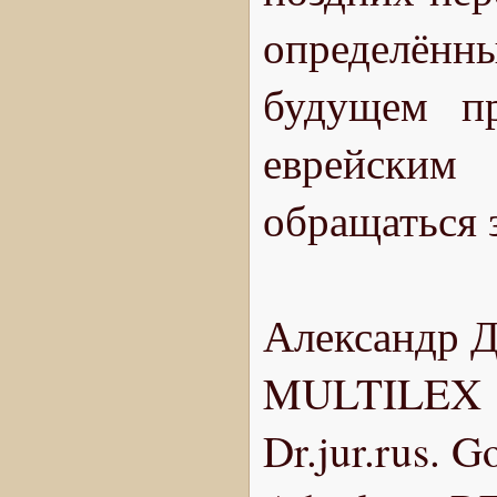
определён
будущем пр
еврейским
обращаться 
Александр Д
MULTILEX
Dr.jur.rus. G