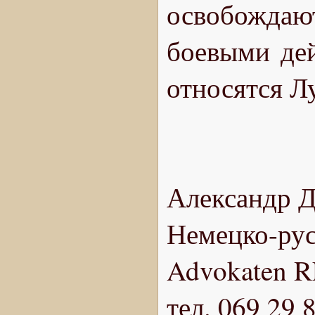
освобожда
боевыми дей
относятся Л
Александр Д
Немецко-рус
Advokaten RF
тел. 069 29 