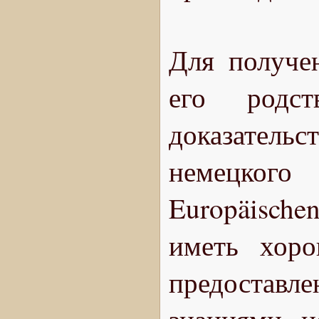
Для получен
его родст
доказател
немецкого
Europäischen
иметь хоро
предоставле