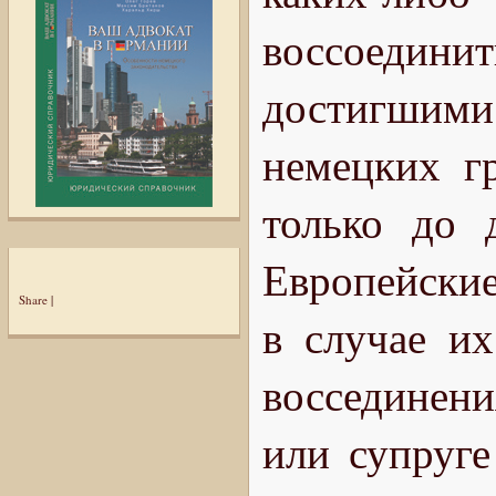
воссоедини
достигшими
немецких г
только до 
Европейские
Share
|
в случае их
воссединени
или супруге