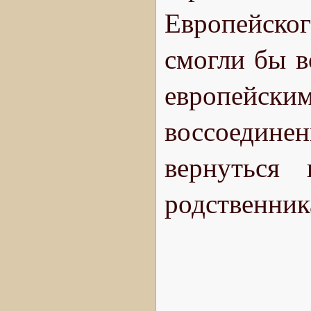
Европейско
смогли бы в
европейс
воссоедине
вернуться
родственник