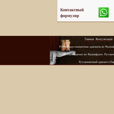
Контактный
формуляр
Главная
Консультация
Русские, русскоязычные адвокаты во Франк
Русский адвокат во Франкфурте. Русскоя
Русскоязычный адвокат в Е