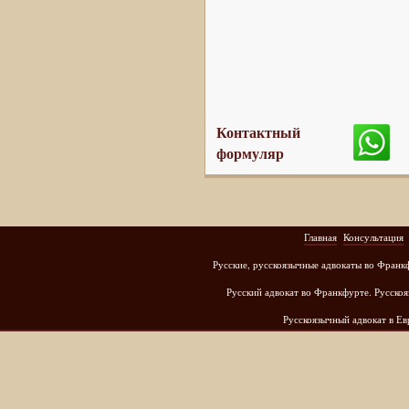
Контактный
формуляр
Главная
Консультация
Русские, русскоязычные адвокаты во Франк
Русский адвокат во Франкфурте. Русскоя
Русскоязычный адвокат в Е