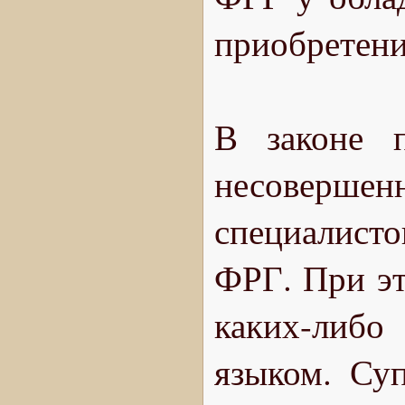
приобретени
В законе п
несоверш
специалисто
ФРГ. При эт
каких-либо
языком. Су