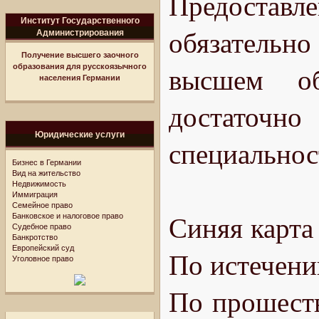
Предостав
Институт Государственного
обязательно
Администрирования
Получение высшего заочного
образования для русскоязычного
высшем об
населения Германии
достаточно 
Юридические услуги
специальност
Бизнес в Германии
Вид на жительство
Недвижимость
Иммиграция
Семейное право
Синяя карта 
Банковское и налоговое право
Судебное право
Банкротство
Европейский суд
По истечени
Уголовное право
По прошеств