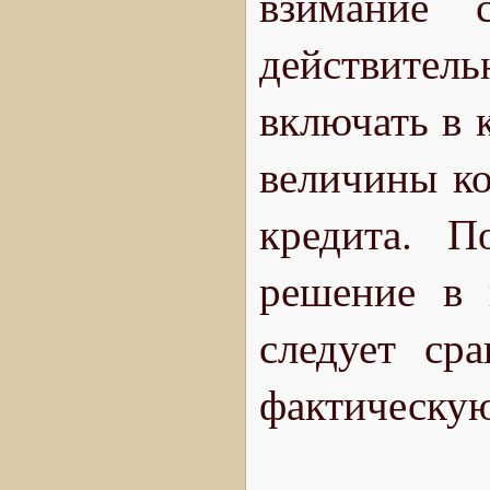
взимание 
действитель
включать в 
величины ко
кредита. П
решение в 
следует ср
фактическую