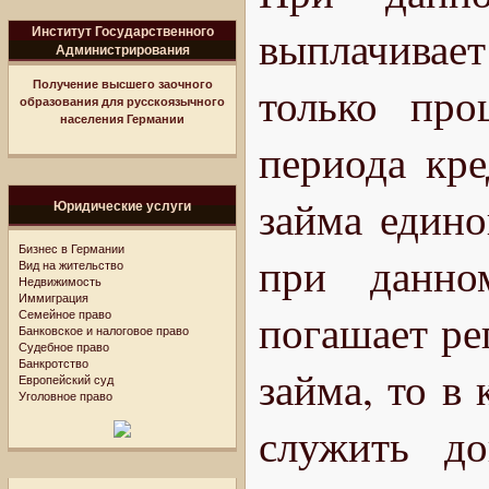
выплачивает
Институт Государственного
Администрирования
Получение высшего заочного
только про
образования для русскоязычного
населения Германии
периода кре
займа едино
Юридические услуги
Бизнес в Германии
при данно
Вид на жительство
Недвижимость
Иммиграция
погашает р
Семейное право
Банковское и налоговое право
Судебное право
Банкротство
займа, то в
Европейский суд
Уголовное право
служить д