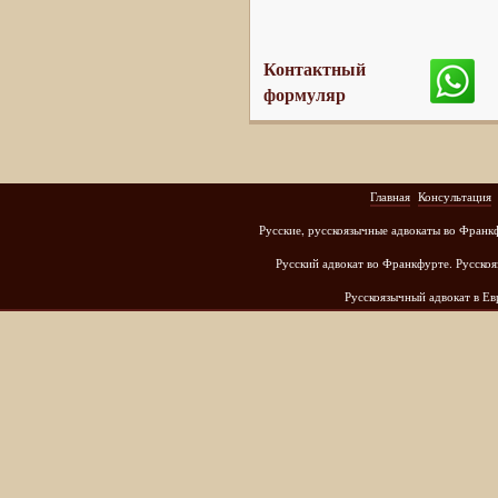
Контактный
формуляр
Главная
Консультация
Русские, русскоязычные адвокаты во Франк
Русский адвокат во Франкфурте. Русскоя
Русскоязычный адвокат в Е