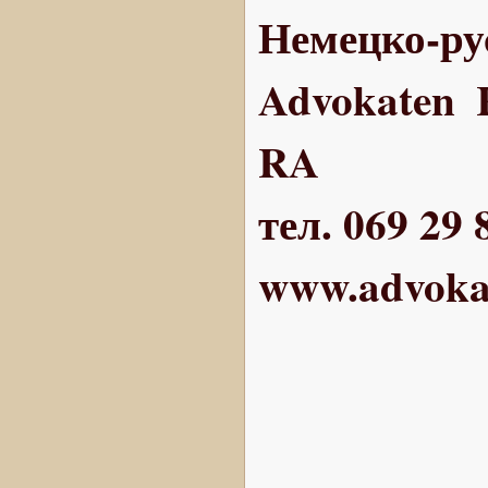
Немецко-ру
Advokaten 
RA
тел. 069 29 
www.advokat