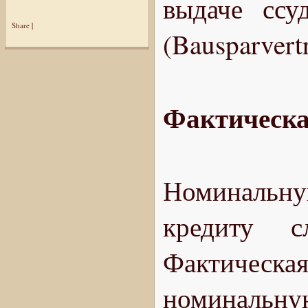
выдаче ссу
Share
|
(Bausparvert
Фактическая
Номинальну
кредиту с
Фактическа
номинал