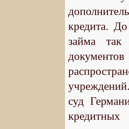
дополнител
кредита. До
займа так
документов 
распрост
учреждений
суд Герман
кредитных