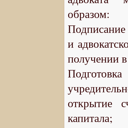
образом:
Подписание
и адвокатск
получении в 
Подготов
учредител
открытие с
капитала;