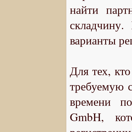
найти парт
складчину.
варианты ре
Для тех, кто
требуемую с
времени по
GmbH, кот