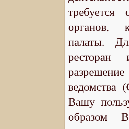
требуется 
органов, 
палаты. Дл
ресторан 
разрешени
ведомства (
Вашу польз
образом 