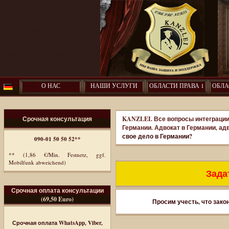
О НАС
НАШИ УСЛУГИ
ОБЛАСТИ ПРАВА 1
ОБЛА
Срочная консультация
KANZLEI. Все вопросы интеграции
Германии. Адвокат в Германии, ад
свое дело в Германии?
090-01 50 50 52**
** (1,86 €/Min. Festnetz, ggf.
Mobilfunk abweichend)
Задат
Срочная оплата консультации
(69,50 Euro)
Просим учесть, что зако
Срочная оплата WhatsApp, Viber,