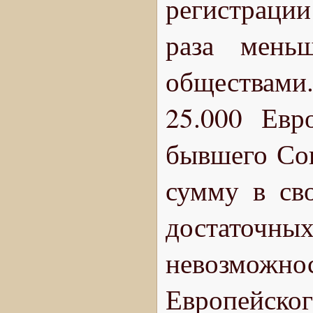
регистраци
раза мень
обществами.
25.000 Евр
бывшего Со
сумму в св
достаточных
невозможно
Европейско