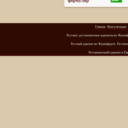
формуляр
Главная
Консультация
Русские, русскоязычные адвокаты во Франк
Русский адвокат во Франкфурте. Русскоя
Русскоязычный адвокат в Е