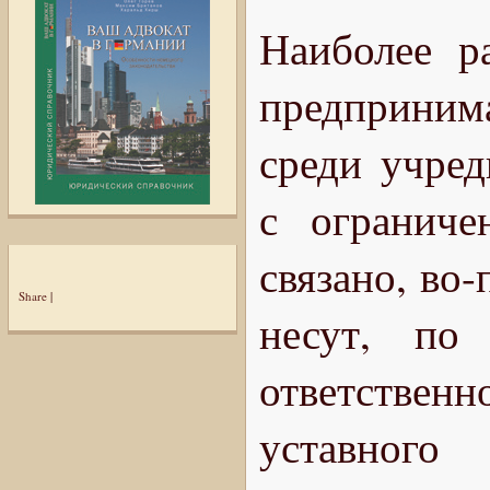
Наиболее р
предприним
среди учред
с ограниче
связано, во
Share
|
несут, по
ответственн
уставного