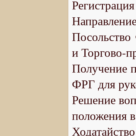
Регистрация
Направлен
Посольство 
и Торгово-
Получение п
ФРГ для рук
Решение воп
положения в
Ходатайство