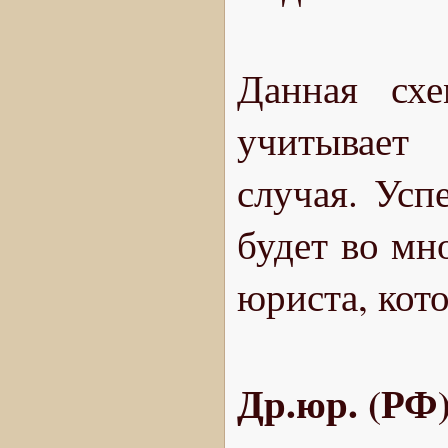
Данная схе
учитывает 
случая. Усп
будет во мн
юриста, кот
Др.юр. (РФ