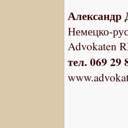
Александр 
Немецко-рус
Advokaten RF
тел. 069 29 
www.advokat