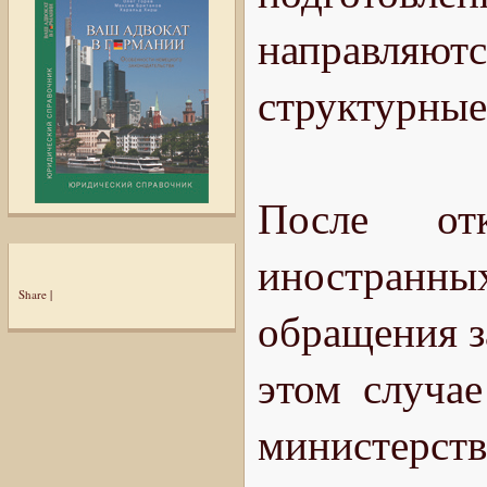
направляют
структурные
После от
иностранных
Share
|
обращения з
этом случа
министерств