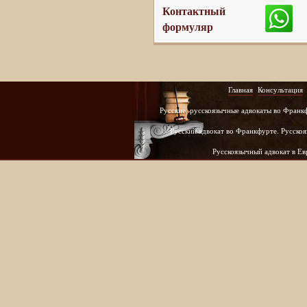
Контактный
формуляр
Главная
Консультация
Русские, русскоязычные адвокаты во Франк
Русский адвокат во Франкфурте. Русскоя
Русскоязычный адвокат в Е