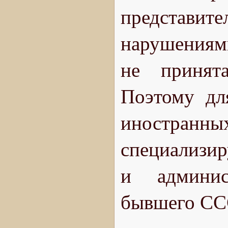
представит
нарушениям
не принят
Поэтому дл
иностранны
специализи
и админист
бывшего СС