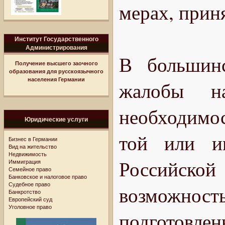
мерах, прин
Институт Государственного
Администрирования
В большинс
Получение высшего заочного
образования для русскоязычного
населения Германии
жалобы н
необходимо
Юридические услуги
той или и
Бизнес в Германии
Вид на жительство
Недвижимость
Российско
Иммиграция
Семейное право
Банковское и налоговое право
Судебное право
возможно
Банкротство
Европейский суд
Уголовное право
подготовл