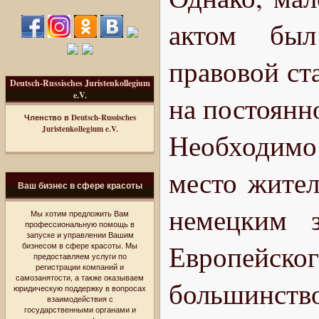
актом был
правовой ста
Deutsch-Russisches Juristenkollegium
e.V.
на постоянн
Членство в Deutsch-Russisches
Juristenkollegium e.V.
Необходимо
место жител
Ваш бизнес в сфере красоты
немецким з
Мы хотим предложить Вам
профессиональную помощь в
запуске и управлении Вашим
Европейск
бизнесом в сфере красоты. Мы
предоставляем услуги по
регистрации компаний и
самозанятости, а также оказываем
большинство
юридическую поддержку в вопросах
взаимодействия с
государственными органами и