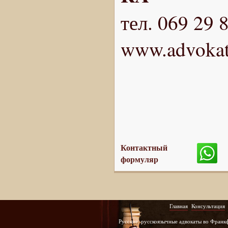
тел. 069 29 
www.advokat
Контактный
формуляр
Главная
Консультация
Русские, русскоязычные адвокаты во Франк