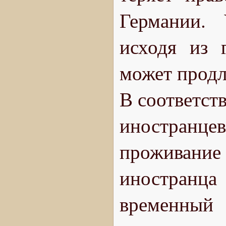
Германии. 
исходя из 
может продл
В соответств
иностранце
проживание
иностранц
временный 