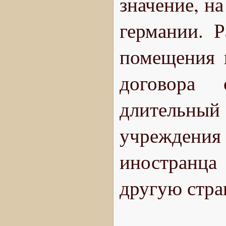
значение, н
германии. 
помещения п
договора 
длительны
учреждения
иностранца
другую стра