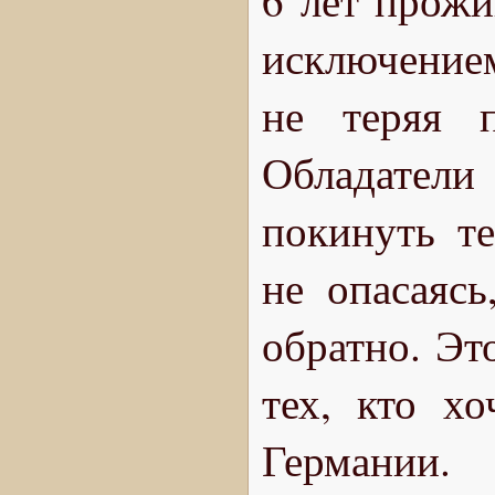
6 лет прожи
исключение
не теряя 
Обладатели
покинуть т
не опасаясь
обратно. Эт
тех, кто хо
Германии.