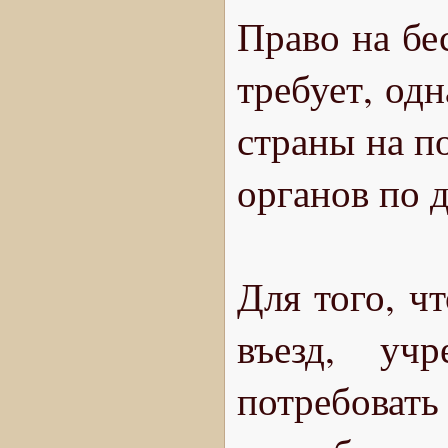
Право на бе
требует, одн
страны на п
органов по 
Для того, ч
въезд, уч
потребоват