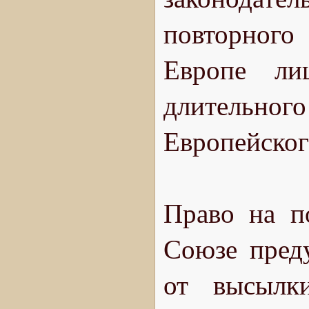
повторного
Европе ли
длительно
Европейског
Право на п
Союзе пред
от высылк