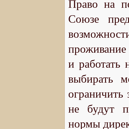
Право на п
Союзе пред
возможнос
проживание 
и работать 
выбирать м
ограничить э
не будут п
нормы дирек