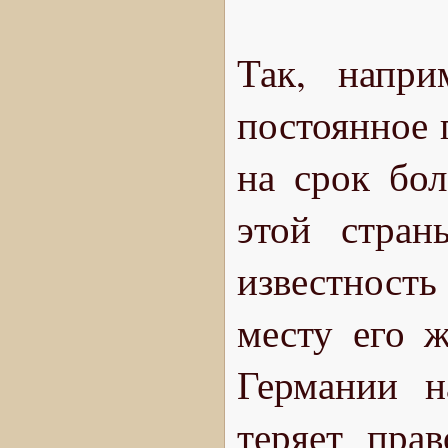
Так, напри
постоянное 
на срок бол
этой стран
известность
месту его ж
Германии н
теряет пра