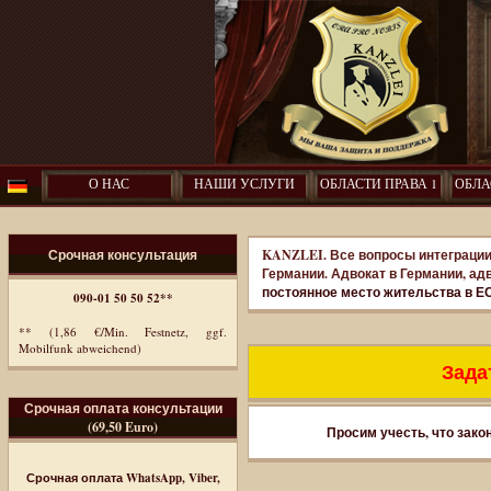
О НАС
НАШИ УСЛУГИ
ОБЛАСТИ ПРАВА 1
ОБЛА
Срочная консультация
KANZLEI. Все вопросы интеграции
Германии. Адвокат в Германии, ад
постоянное место жительства в Е
090-01 50 50 52**
** (1,86 €/Min. Festnetz, ggf.
Mobilfunk abweichend)
Задат
Срочная оплата консультации
(69,50 Euro)
Просим учесть, что зако
Срочная оплата WhatsApp, Viber,