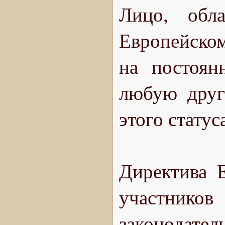
Лицо, обл
Европейском
на постоян
любую друг
этого статус
Директива Е
участников
законодате