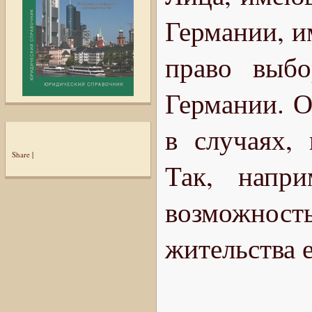
Германии, и
право выбо
Германии. О
в случаях,
Share
|
Так, напри
возможност
жительства 