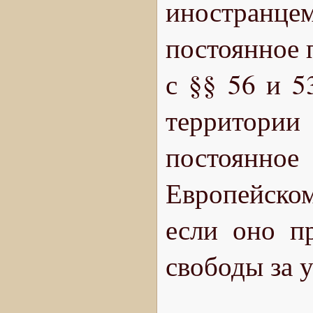
иностранц
постоянное 
с §§ 56 и 5
территории
постоянное
Европейском
если оно п
свободы за 