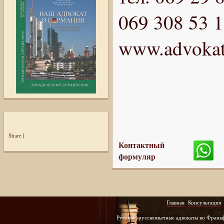
069 308 53 
www.advokat
Share
|
Контактный
формуляр
Главная
Консультация
Русские, русскоязычные адвокаты во Франк