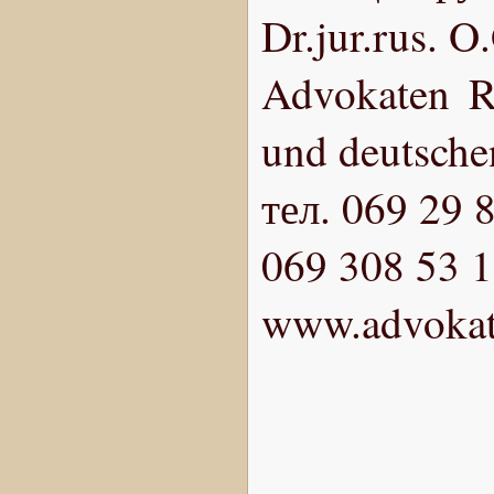
Dr.jur.rus. 
Advokaten R
und deutsche
тел. 069 29 
069 308 53 
www.advokat