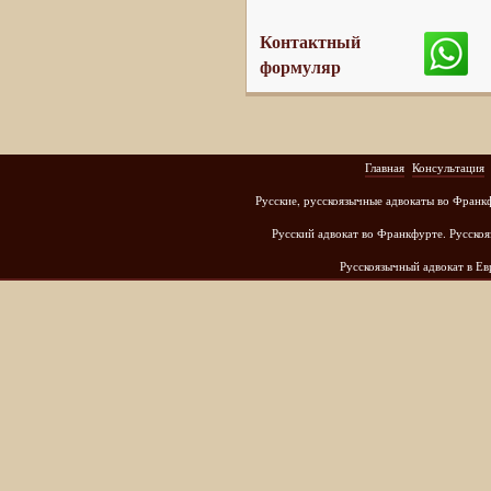
Контактный
формуляр
Главная
Консультация
Русские, русскоязычные адвокаты во Франк
Русский адвокат во Франкфурте. Русскоя
Русскоязычный адвокат в Е