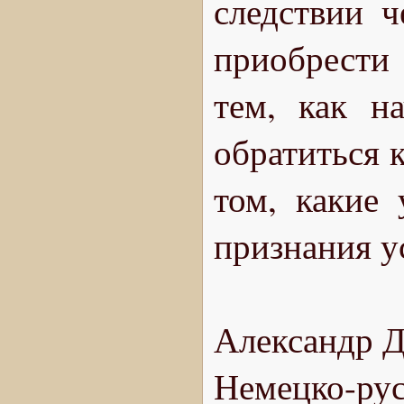
следствии 
приобрести 
тем, как н
обратиться 
том, какие
признания у
Александр Д
Немецко-рус