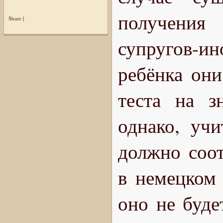
получения
Share
|
супругов-и
ребёнка они
теста на з
однако, учи
должно соот
в немецком 
оно не буде