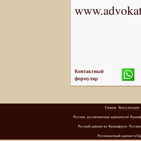
www.advokat
Контактный
формуляр
Главная
Консультация
Русские, русскоязычные адвокаты во Франк
Русский адвокат во Франкфурте. Русскоя
Русскоязычный адвокат в Е