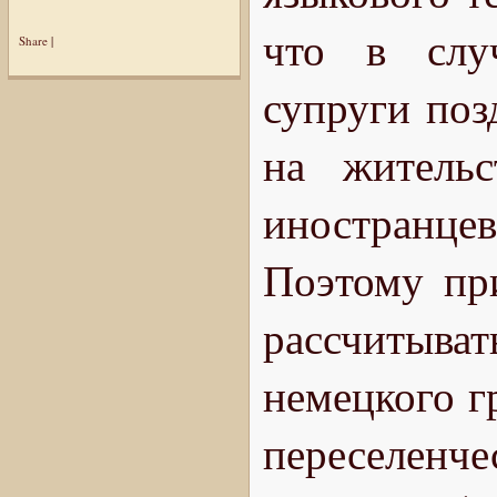
что в случ
Share
|
супруги поз
на жительс
иностранце
Поэтому пр
рассчитыв
немецкого г
переселенч