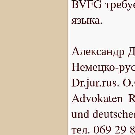
BVFG требуе
языка.
Александр Д
Немецко-рус
Dr.jur.rus. 
Advokaten R
und deutsche
тел. 069 29 