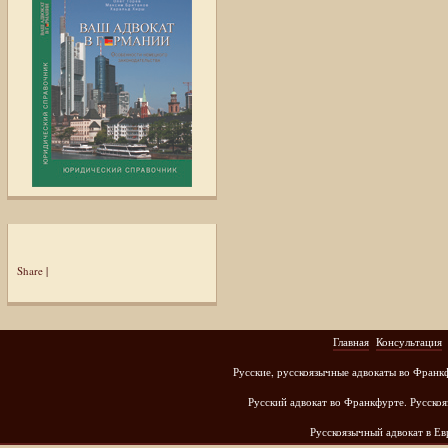
Share
|
Главная
Консультация
Русские, русскоязычные адвокаты во Франк
Русский адвокат во Франкфурте. Русскоя
Русскоязычный адвокат в Е